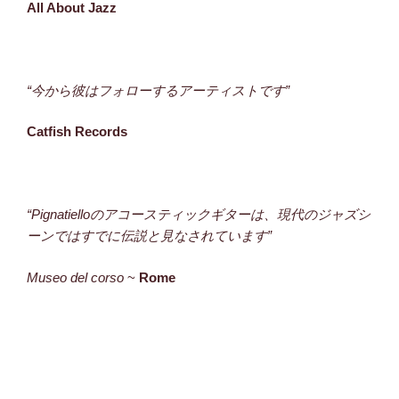
All About Jazz
“今から彼はフォローするアーティストです”
Catf
ish Records
“Pignatielloのアコースティックギターは、現代のジャズシ
ーンではすでに伝説と見なされています”
Museo del corso
~
Rome