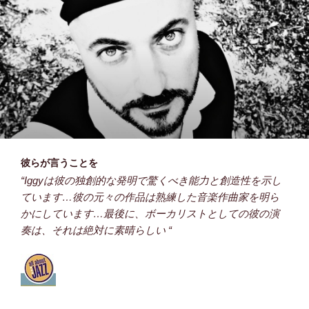
彼らが言うことを
“Iggyは彼の独創的な発明で驚くべき能力と創造性を示し
ています…彼の元々の作品は熟練した音楽作曲家を明ら
かにしています…最後に、ボーカリストとしての彼の演
奏は、
それは絶対に素晴らしい “