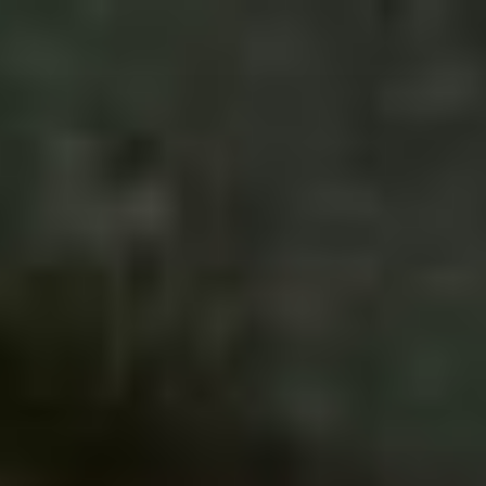
跳
至
内
容