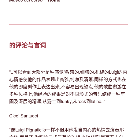
的评论与言词
“..可以看到大部分是种感觉”敏感的.细腻的.礼貌的Luigi的内
心情感使他的作品表现出高雅,纯净及清晰.同样的方式也在
他的即席创作上表达出来,不容易出现缺点.他的歌曲遨游在
多种风格上,他经验的成果是对不同形式的音乐结成一种牢
固及深层的精通,从爵士到funky,从rock到latino..”
Cicci Santucci
“像Luigi Pignatiello一样不但用他发自内心的热情去演奏那
六弦,而且还 为唱片寻找最美的改编曲,”AM”就是有着十分