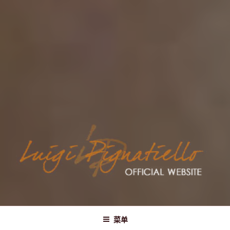
IGGY LUIGI PIGNATIELLO
Official Website
菜单